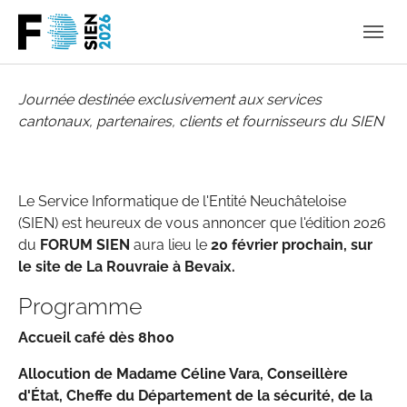
Skip to main navigation
Skip to main content
Skip to page footer
Journée destinée exclusivement aux services
cantonaux, partenaires, clients et fournisseurs du SIEN
Le Service Informatique de l'Entité Neuchâteloise
(SIEN) est heureux de vous annoncer que l'édition 2026
du
FORUM SIEN
aura lieu le
20 février prochain, sur
le site de La Rouvraie à Bevaix.
Programme
Accueil café dès 8h00
Allocution de Madame Céline Vara, Conseillère
d'État, Cheffe du Département de la sécurité, de la