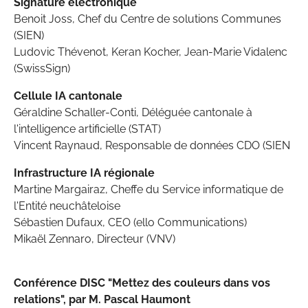
Signature électronique
Benoit Joss, Chef du Centre de solutions Communes
(SIEN)
Ludovic Thévenot, Keran Kocher, Jean-Marie Vidalenc
(SwissSign)
Cellule IA cantonale
Géraldine Schaller-Conti, Déléguée cantonale à
l'intelligence artificielle (STAT)
Vincent Raynaud, Responsable de données CDO (SIEN
Infrastructure IA régionale
Martine Margairaz, Cheffe du Service informatique de
l'Entité neuchâteloise
Sébastien Dufaux, CEO (ello Communications)
Mikaël Zennaro, Directeur (VNV)
Conférence DISC "Mettez des couleurs dans vos
relations", par M. Pascal Haumont